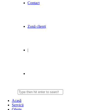
Contact
Zonă clienți
|
Acasă
Servicii
Oferte