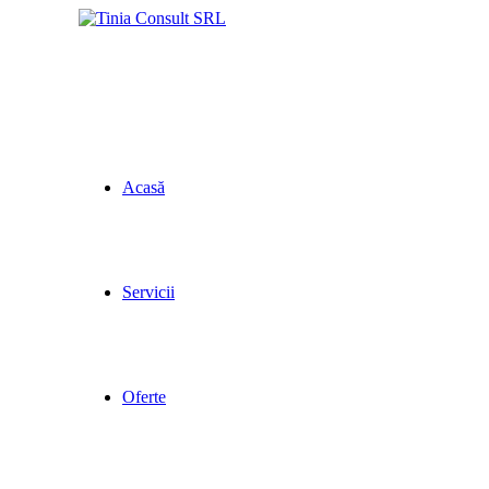
Acasă
Servicii
Oferte